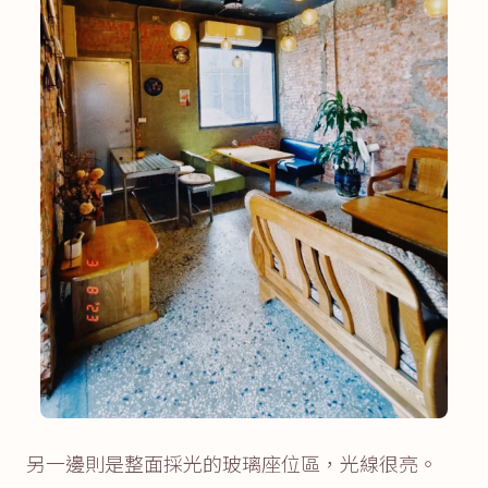
另一邊則是整面採光的玻璃座位區，光線很亮。