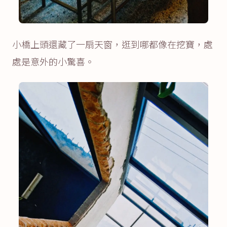
小橋上頭還藏了一扇天窗，逛到哪都像在挖寶，處
處是意外的小驚喜。