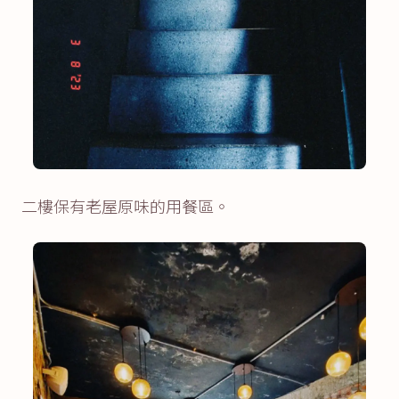
二樓保有老屋原味的用餐區。