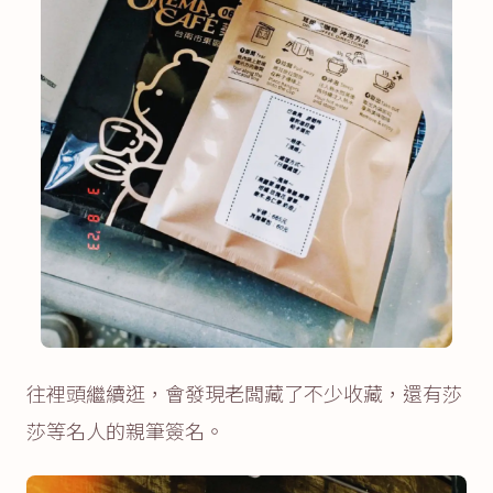
往裡頭繼續逛，會發現老闆藏了不少收藏，還有莎
莎等名人的親筆簽名。