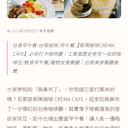
📅 2023年3月9日
📁 美食餐廳
台南早午餐-台南咖啡/早午餐【葵瑪咖啡CREMA
CAFE】必收打卡咖啡廳！工業風歷史老宅～自烘咖
啡豆/輕食早午餐/寵物友善餐廳│台南美食餐廳推
薦
大家熟知的「鳥巢布丁」，你知道它是打哪來的
嗎？答案是葵瑪咖啡 CREMA CAFE。這家因鳥巢布
丁一夕爆紅的台南咖啡廳，其實骨子裡最擅長的是
自家烘豆，如今也端出豐盛早午餐，讓人能一邊喝