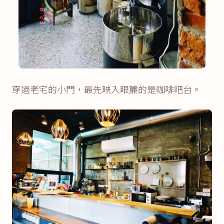
穿過老宅的小門，最先映入眼簾的是咖啡吧台。