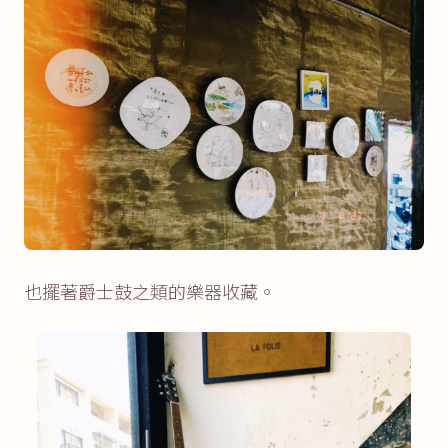
也擺著爵士鼓之類的樂器收藏。