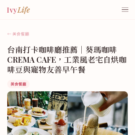
Ivy
Life
← 美食餐廳
台南打卡咖啡廳推薦｜葵瑪咖啡
CREMA CAFE，工業風老宅自烘咖
啡豆與寵物友善早午餐
美食餐廳