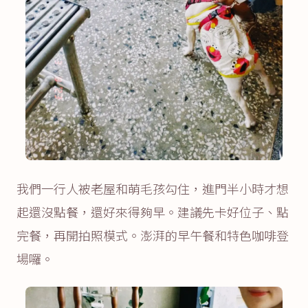
我們一行人被老屋和萌毛孩勾住，進門半小時才想
起還沒點餐，還好來得夠早。建議先卡好位子、點
完餐，再開拍照模式。澎湃的早午餐和特色咖啡登
場囉。