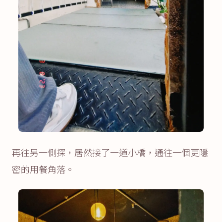
再往另一側探，居然接了一道小橋，通往一個更隱
密的用餐角落。