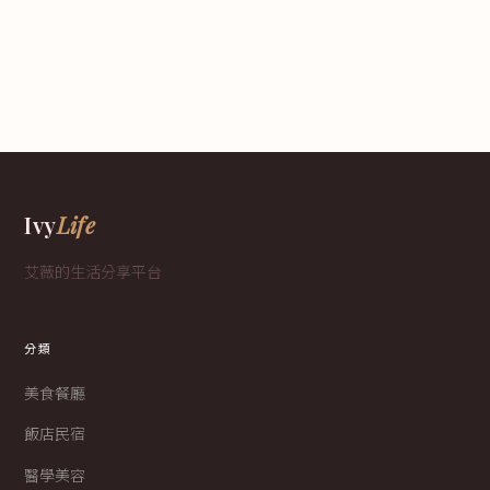
Ivy
Life
艾薇的生活分享平台
分類
美食餐廳
飯店民宿
醫學美容