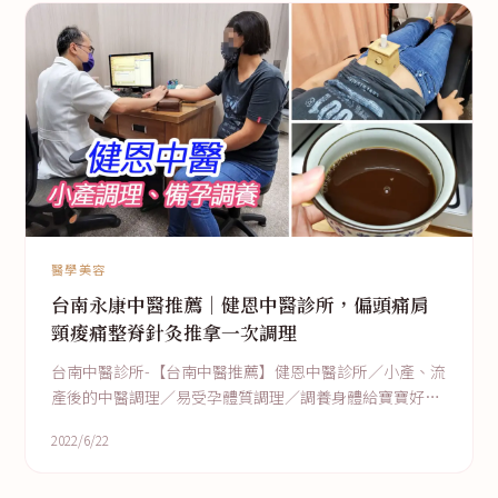
醫學美容
台南永康中醫推薦｜健恩中醫診所，偏頭痛肩
頸痠痛整脊針灸推拿一次調理
台南中醫診所-【台南中醫推薦】健恩中醫診所／小產、流
產後的中醫調理／易受孕體質調理／調養身體給寶寶好環
境／備孕中醫推薦
2022/6/22