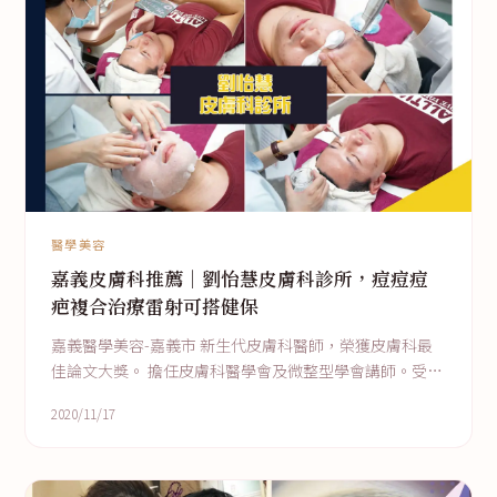
醫學美容
嘉義皮膚科推薦｜劉怡慧皮膚科診所，痘痘痘
疤複合治療雷射可搭健保
嘉義醫學美容-嘉義市 新生代皮膚科醫師，榮獲皮膚科最
佳論文大獎。 擔任皮膚科醫學會及微整型學會講師。受邀
電視媒體及各界演講。 青春痘 痘疤 敏感性皮膚炎 黑斑
2020/11/17