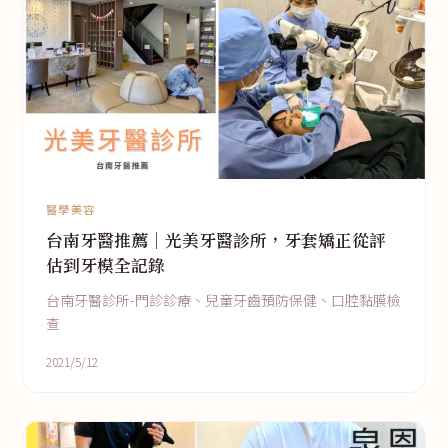
醫學美容
台南牙醫推薦｜光美牙醫診所，牙套矯正從評
估到牙模全記錄
台南牙醫診所-門診診療、兒童牙齒預防保健、口腔黏膜檢
查
2021/5/12