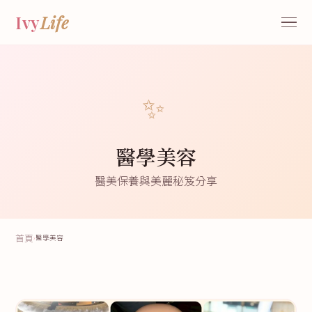
Ivy
Life
✨
醫學美容
醫美保養與美麗秘笈分享
首頁
›
醫學美容