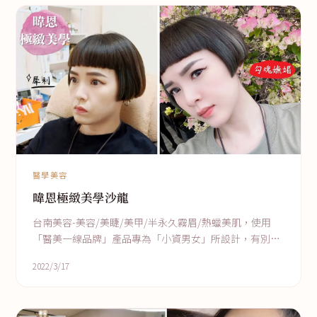
醫學美容
暐恩極緻美學沙龍
台南美容-美容/美睫/美甲/半永久霧眉/熱蠟美肌，使用
「醫美一線品牌」產品專為「小資男女」所設計，有別於
一般傳統沙龍整套的服務流程，我們將所有品項拆開，能
2022/3/17
讓您依