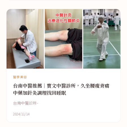
醫學美容
台南中醫推薦｜寳文中醫診所，久坐腰痠背痛
中藥加針灸調理找回睡眠
台南中醫診所-
2024/11/14