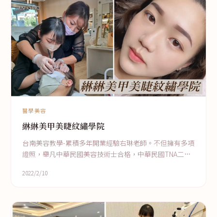
醫學美容
綝綝美甲美睫紋繡學院
台南美容教學-累積多年開業經驗右琳老師。不但擁有多項
證照，舉凡中華民國美容技術士合格，中華民國TNA二級
美甲技術士合格，救國團授邀美睫、霧眉講師，TNL紋繡
2022/2/10
檢定