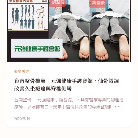
醫學美容
台南整骨推薦｜元強健康手護會館，仙骨微調
改善久坐痠痛與脊椎側彎
台南整骨-「元強健康手護會館」，具有醫療專業的物理治
療師，以及擁有二十幾年中醫傷科背景的專業整復師，10
多年來年來經過不間斷的臨床研究與討論，將西醫的物理
2020/5/19
治療與