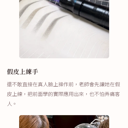
假皮上練手
還不敢直接在真人臉上操作前，老師會先讓她在假
皮上練，把前面學的實際應用出來，也不怕弄痛客
人。