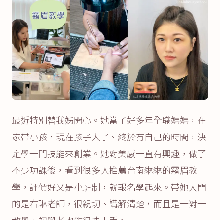
最近特別替我姊開心。她當了好多年全職媽媽，在
家帶小孩，現在孩子大了、終於有自己的時間，決
定學一門技能來創業。她對美感一直有興趣，做了
不少功課後，看到很多人推薦台南綝綝的霧眉教
學，評價好又是小班制，就報名學起來。帶她入門
的是右琳老師，很親切、講解清楚，而且是一對一