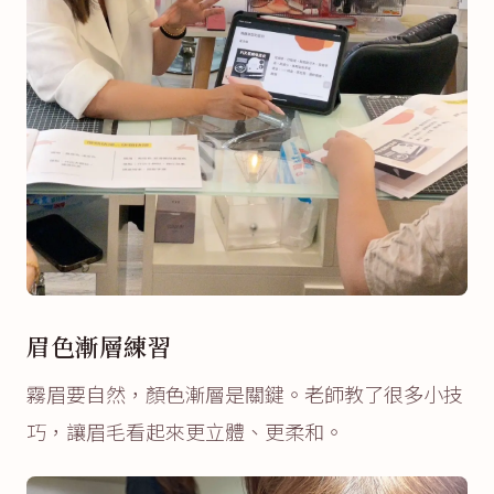
眉色漸層練習
霧眉要自然，顏色漸層是關鍵。老師教了很多小技
巧，讓眉毛看起來更立體、更柔和。