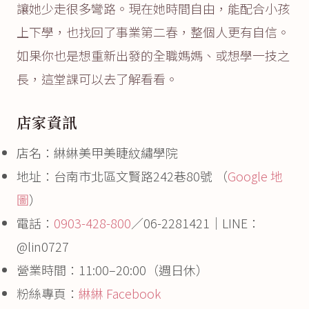
讓她少走很多彎路。現在她時間自由，能配合小孩
上下學，也找回了事業第二春，整個人更有自信。
如果你也是想重新出發的全職媽媽、或想學一技之
長，這堂課可以去了解看看。
店家資訊
店名：綝綝美甲美睫紋繡學院
地址：台南市北區文賢路242巷80號 （
Google 地
圖
）
電話：
0903-428-800
／06-2281421｜LINE：
@lin0727
營業時間：11:00–20:00（週日休）
粉絲專頁：
綝綝 Facebook