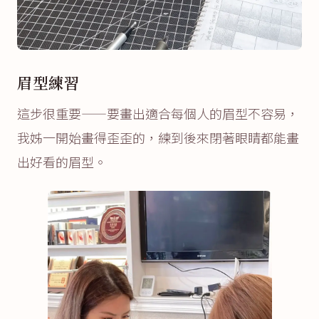
眉型練習
這步很重要——要畫出適合每個人的眉型不容易，
我姊一開始畫得歪歪的，練到後來閉著眼睛都能畫
出好看的眉型。