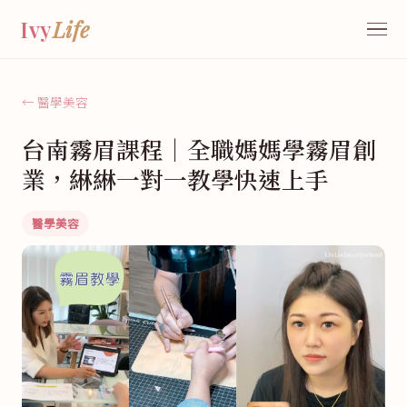
Ivy
Life
← 醫學美容
台南霧眉課程｜全職媽媽學霧眉創
業，綝綝一對一教學快速上手
醫學美容