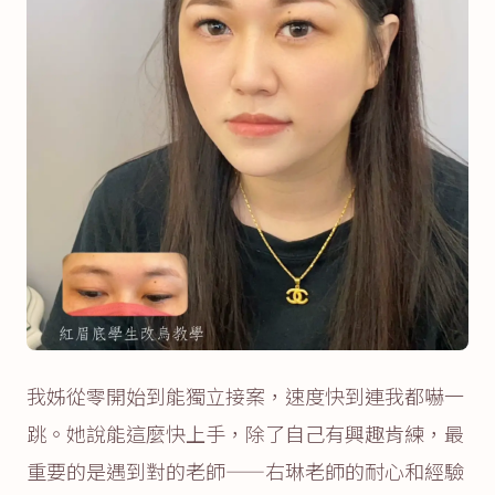
我姊從零開始到能獨立接案，速度快到連我都嚇一
跳。她說能這麼快上手，除了自己有興趣肯練，最
重要的是遇到對的老師——右琳老師的耐心和經驗