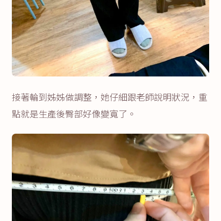
接著輪到姊姊做調整，她仔細跟老師說明狀況，重
點就是生產後臀部好像變寬了。