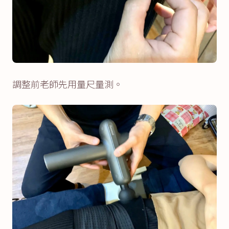
調整前老師先用量尺量測。