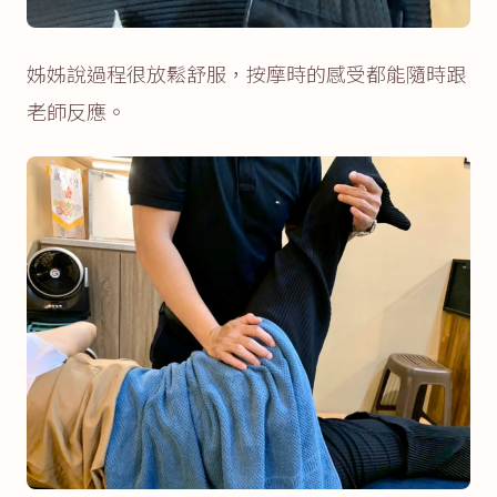
姊姊說過程很放鬆舒服，按摩時的感受都能隨時跟
老師反應。