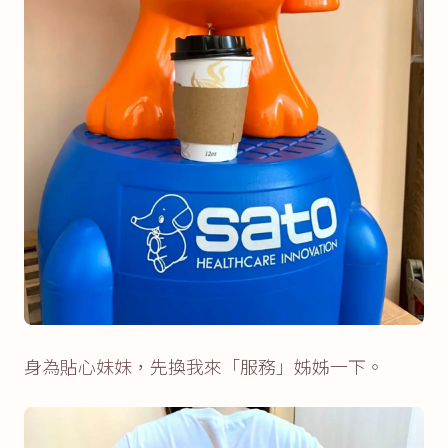
身為貼心妹妹，先換我來「服務」姊姊一下。