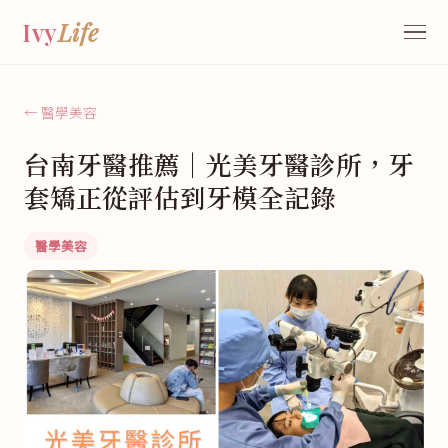
Ivy
Life
← 醫學美容
台南牙醫推薦｜光美牙醫診所，牙
套矯正從評估到牙模全記錄
醫學美容