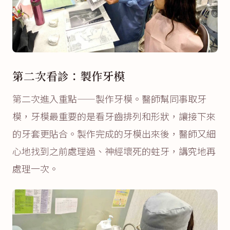
第二次看診：製作牙模
第二次進入重點——製作牙模。醫師幫同事取牙
模，牙模最重要的是看牙齒排列和形狀，讓接下來
的牙套更貼合。製作完成的牙模出來後，醫師又細
心地找到之前處理過、神經壞死的蛀牙，講究地再
處理一次。