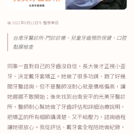
📅 2021年5月12日
📁 醫學美容
台南牙醫診所-門診診療、兒童牙齒預防保健、口腔
黏膜檢查
同事一直對自己的牙齒沒自信，長大後才正視小歪
牙、決定戴牙套矯正。她做了很多功課、跑了好幾
間牙醫諮詢，但不是醫師沒耐心就是價格偏高，讓
她遲遲不敢開始；後來找到台南安平的光美牙醫診
所，醫師耐心幫她做了牙齒評估和詳細治療說明，
把矯正的所有細節講清楚、又不給壓力，諮詢過程
讓她很放心。我從評估、戴牙套全程陪她做紀錄，