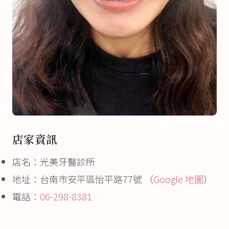
店家資訊
店名：光美牙醫診所
地址：台南市安平區怡平路77號 （
Google 地圖
）
電話：
06-298-8381