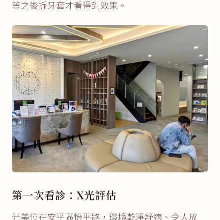
等之後拆牙套才看得到效果。
第一次看診：X光評估
光美位在安平區怡平路，環境乾淨舒適、令人放