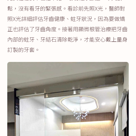
鬆，沒有看牙的緊張感。看診前先照X光，醫師對
照X光詳細評估牙齒健康、蛀牙狀況，因為要做矯
正也評估了牙齒角度。接著用顯微根管治療把牙齒
內部的蛀牙、牙結石清除乾淨，才能安心戴上量身
訂製的牙套。