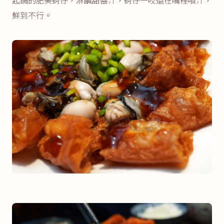
鮮到不行。