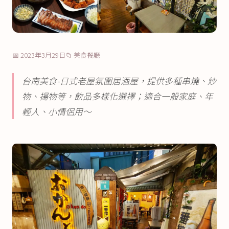
📅 2023年3月29日
📁 美食餐廳
台南美食-日式老屋氛圍居酒屋，提供多種串燒、炒
物、揚物等，飲品多樣化選擇；適合一般家庭、年
輕人、小情侶用～