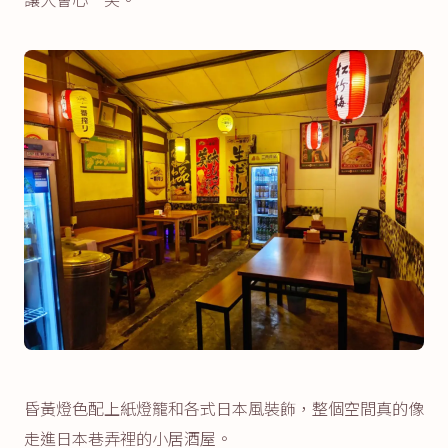
昏黃燈色配上紙燈籠和各式日本風裝飾，整個空間真的像
走進日本巷弄裡的小居酒屋。