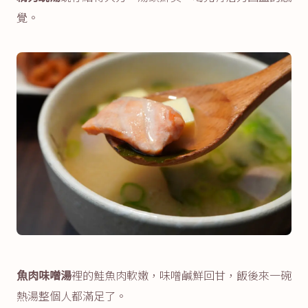
覺。
魚肉味噌湯
裡的鮭魚肉軟嫩，味噌鹹鮮回甘，飯後來一碗
熱湯整個人都滿足了。