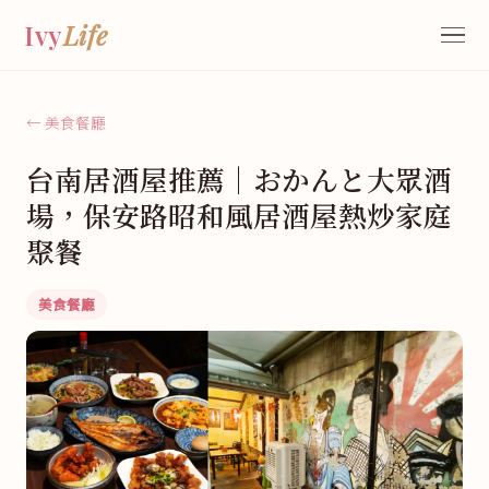
Ivy
Life
← 美食餐廳
台南居酒屋推薦｜おかんと大眾酒
場，保安路昭和風居酒屋熱炒家庭
聚餐
美食餐廳