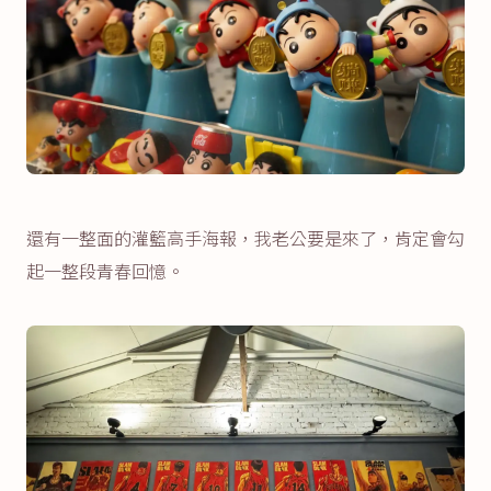
還有一整面的灌籃高手海報，我老公要是來了，肯定會勾
起一整段青春回憶。