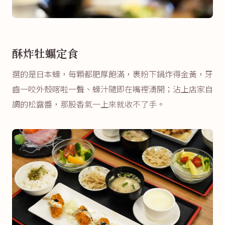
酥炸牡蠣定食
選的是日本蠔，每顆都肥厚飽滿，裹粉下鍋炸得金黃，牙
齒一咬外殼喀啦一聲、蠔汁隨即在嘴裡湧開；沾上店家自
調的松露醬，那股香氣一上來就收不了手。