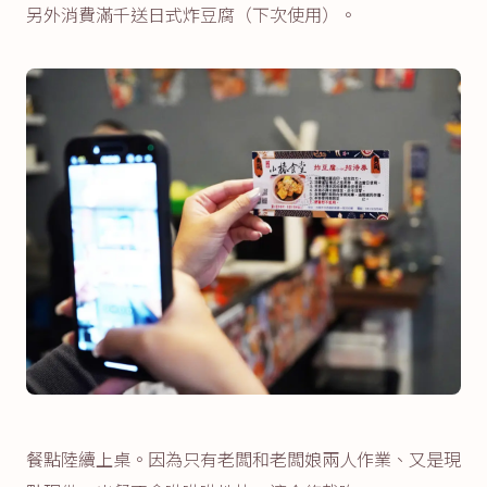
另外消費滿千送日式炸豆腐（下次使用）。
餐點陸續上桌。因為只有老闆和老闆娘兩人作業、又是現