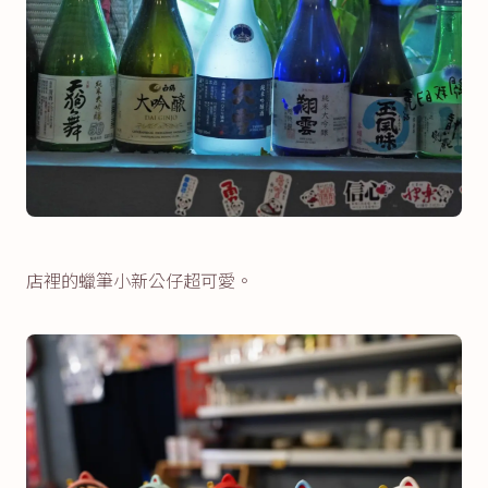
店裡的蠟筆小新公仔超可愛。