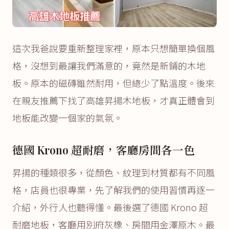
這次我爸說要重新整理家裡，原本只想簡單換個風
格，沒想到最讓我們滿意的，竟然是新鋪的木地
板。原本的磁磚雖然耐用，但總少了點溫度。後來
在親友推薦下找了高雄昇揚木地板，才真正體會到
地板能改變一個家的氣氛。
德國 Krono 超耐磨，客廳房間各一色
昇揚的種類很多，從顏色、紋理到材質都有不同風
格，店員也很專業，先了解我們的使用習慣再逐一
介紹，外行人也聽得懂。最後選了德國 Krono 超
耐磨地板，客廳用別府灰橡、房間用金澤原木。最