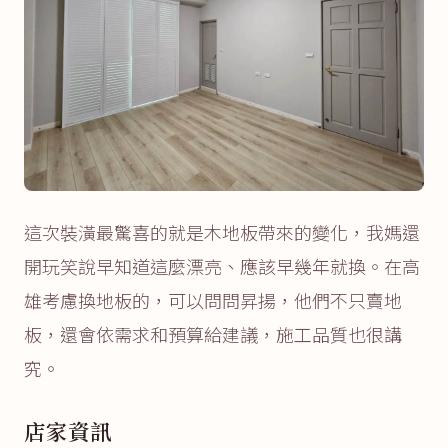
這次裝潢最驚喜的就是木地板帶來的變化，我媽還
開玩笑說早知道這麼漂亮、應該早幾年就換。在高
雄考慮換地板的，可以問問昇揚，他們不只賣地
板，還會依需求和預算給建議，施工品質也很講
究。
店家資訊