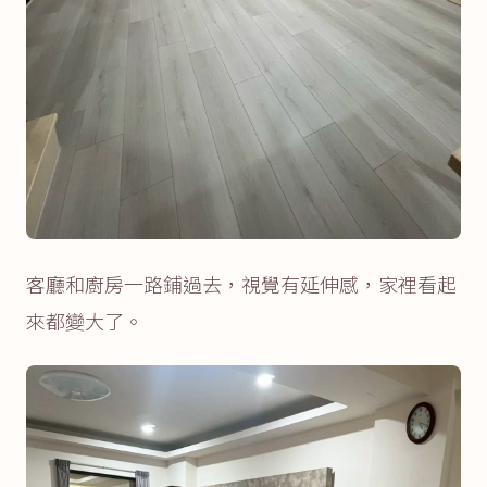
客廳和廚房一路鋪過去，視覺有延伸感，家裡看起
來都變大了。