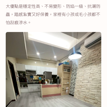
大優點是穩定性高、不易變形、防焰一級、抗潮防
蟲，踏感紮實又好保養，家裡有小孩或毛小孩都不
怕刮痕滲水。