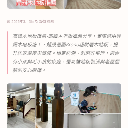
📅 2026年3月3日
📁 設計推薦
高雄木地板推薦-高雄木地板推薦分享，實際選用昇
揚木地板施工，鋪設德國Krono超耐磨木地板，提
升居家溫度與質感。穩定防潮、耐磨好整理，適合
有小孩與毛小孩的家庭，是高雄地板裝潢與老屋翻
新的安心選擇。