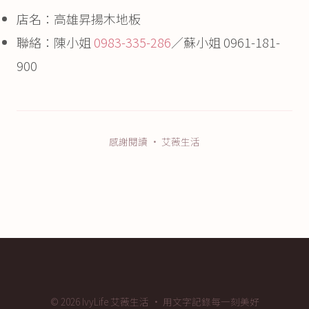
店名：高雄昇揚木地板
聯絡：陳小姐
0983-335-286
／蘇小姐 0961-181-
900
感謝閱讀 · 艾薇生活
© 2026 IvyLife 艾薇生活 · 用文字記錄每一刻美好