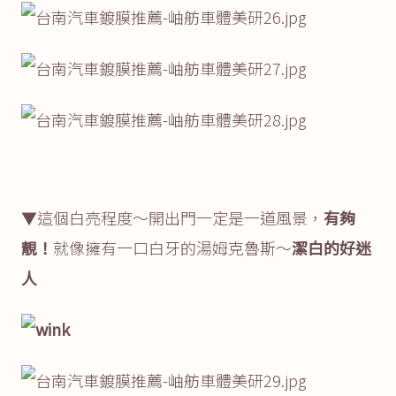
▼這個白亮程度～開出門一定是一道風景，
有夠
靚！
就像擁有一口白牙的湯姆克魯斯～
潔白的好迷
人