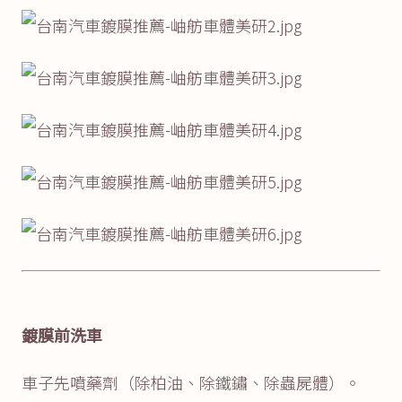
鍍膜前洗車
車子先噴藥劑（除柏油、除鐵鏽、除蟲屍體）。