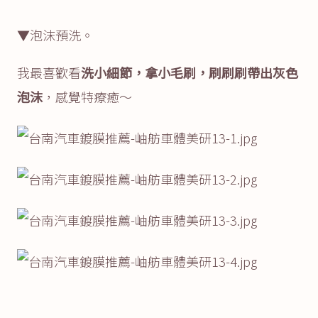
▼泡沫預洗。
我最喜歡看
洗小細節，拿小毛刷，刷刷刷帶出灰色
泡沫
，感覺特療癒～