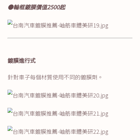
●輪框鍍膜價值2500起
鍍膜進行式
針對車子每個材質使用不同的鍍膜劑。