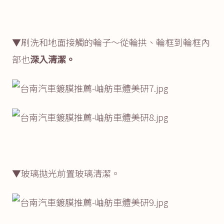
▼刷洗和地面接觸的輪子～從輪拱、輪框到輪框內
部也
深入清潔。
▼玻璃拋光前置玻璃清潔。