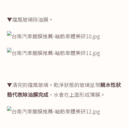
▼擋風玻璃除油膜。
▼清完的擋風玻璃。乾淨狀態的玻璃呈現
親水性狀
態代表除油膜完成
，水會在上面形成薄膜。