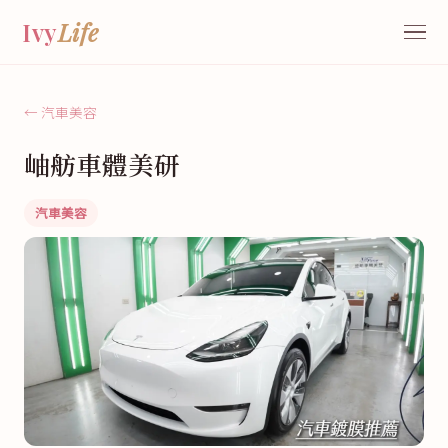
Ivy
Life
← 汽車美容
岫舫車體美研
汽車美容