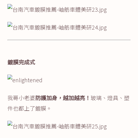
鍍膜完成式
我哥小老婆
防護加身，越加越亮！
玻璃、燈具、塑
件也都上了鍍膜。