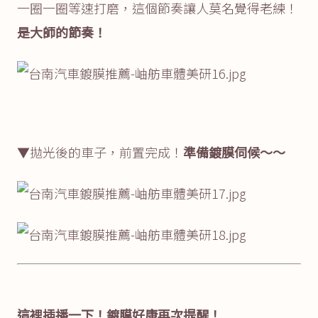
一圈一圈等速打磨，這個節奏讓人莫名覺得老練！
是大師的節奏！
▼拋光後的車子，前置完成！
準備鍍膜伺候～～
這裡插播一下！鍍膜好康再次提醒！