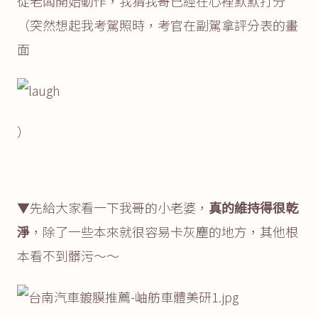
從老闆開始動作，我猜我哥已經在心裡默默打分
（突然想起我考駕照時，考官在副駕拿評分表的畫
面
）
▼先給大家看一下我哥的小老婆，
真的維持得很乾
淨
，除了一些本來就很容易卡灰塵的地方，其他根
本看不到髒污～～