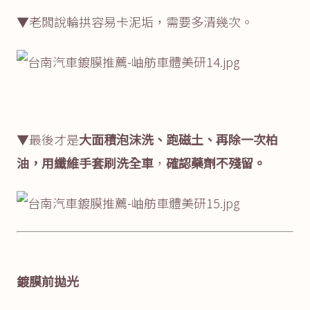
▼老闆說輪拱容易卡泥垢，需要多清幾次。
▼最後才是
大面積泡沫洗、跑磁土、再除一次柏
油，用纖維手套刷洗全車
，
確認藥劑不殘留。
鍍膜前拋光