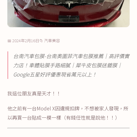
📅 2024年2月16日
📁 汽車美容
台南汽車包膜-台南奧圖菲汽車包膜推薦｜高評價實
力店！車體貼膜手路細膩｜犀牛皮包膜送鍍膜｜
Google五星好評優惠現省萬元以上！
我這位朋友真是天才！！
他之前有一台Model X因違規扣牌，不想被家人發現，所
以再買一台貼成一模一樣（有錢任性就是說他！！）