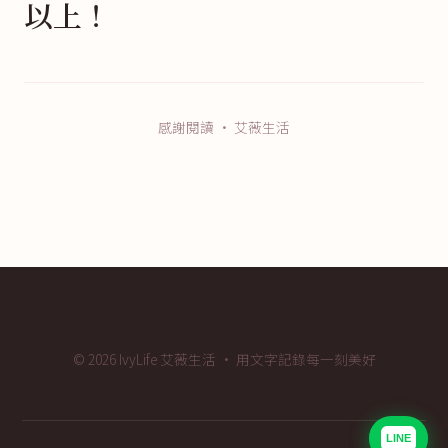
以上！
感謝閱讀 · 艾薇生活
© 2026 IvyLife 艾薇生活 · 用文字記錄每一刻美好
LINE