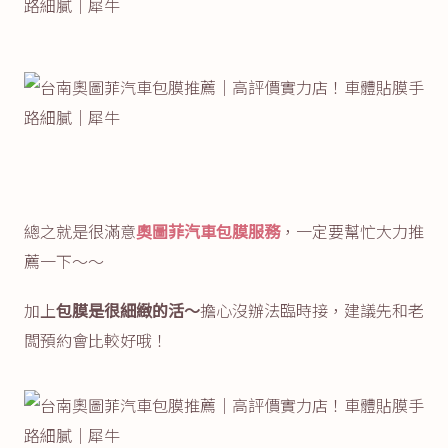
總之就是很滿意
奧圖菲汽車包膜服務
，一定要幫忙大力推
薦一下～～
加上
包膜是很細緻的活～
擔心沒辦法臨時接，建議先和老
闆預約會比較好哦！