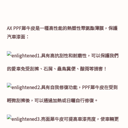
AX PPF犀牛皮是一種高性能的熱塑性聚氨酯薄膜，保護
汽車漆面：
1.具有高抗刮性和耐磨性，可以保護我們
的愛車免受刮擦、石屑、蟲鳥糞便、酸雨等損害！
2.具有自我修復功能，PPF犀牛皮在受到
輕微刮擦後，可以通過加熱或日曬自行修復。
3.亮面犀牛皮可提高車漆亮度，使車輛更