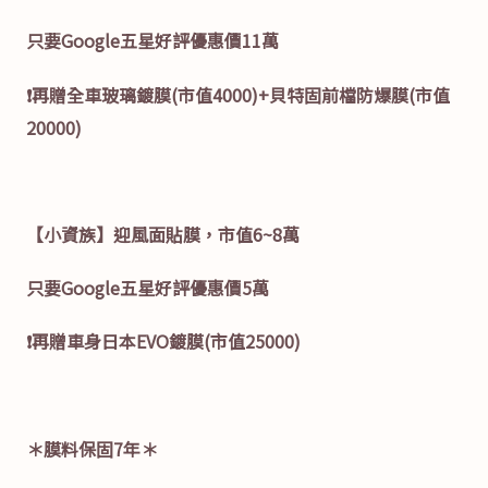
只要Google五星好評優惠價11萬
❗再贈全車玻璃鍍膜(市值4000)+貝特固前檔防爆膜(市值
20000)
【小資族】迎風面貼膜，市值6~8萬
只要Google五星好評優惠價5萬
❗再贈車身日本EVO鍍膜(市值25000)
＊膜料保固7年＊