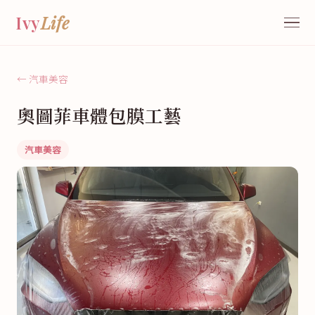
Ivy
Life
← 汽車美容
奧圖菲車體包膜工藝
汽車美容