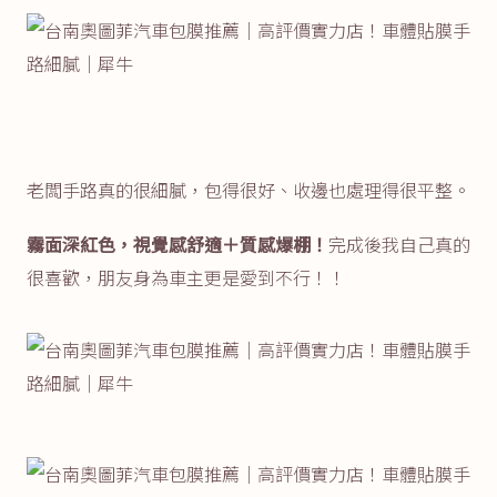
老闆手路真的很細膩，包得很好、收邊也處理得很平整。
霧面深紅色，視覺感舒適＋質感爆棚！
完成後我自己真的
很喜歡，朋友身為車主更是愛到不行！！