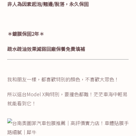
非人為因素起泡/翹邊/脫落，永久保固
＊鍍膜保固2年＊
疏水疏油效果減弱回廠保養免費填補
我和朋友一樣，都喜歡特別的顏色，不喜歡大眾色！
所以這台Model X夠特別，要撞色都難！茫茫車海中輕易
就能看到它！