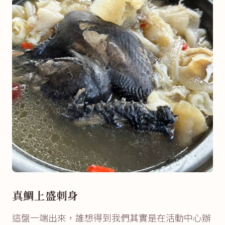
真鯛上盛刺身
這盤一端出來，誰想得到我們其實是在活動中心辦