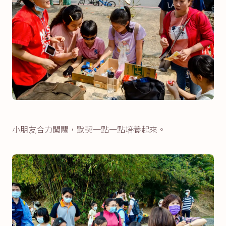
小朋友合力闖關，默契一點一點培養起來。