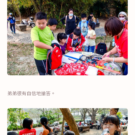
弟弟很有自信地搶答。