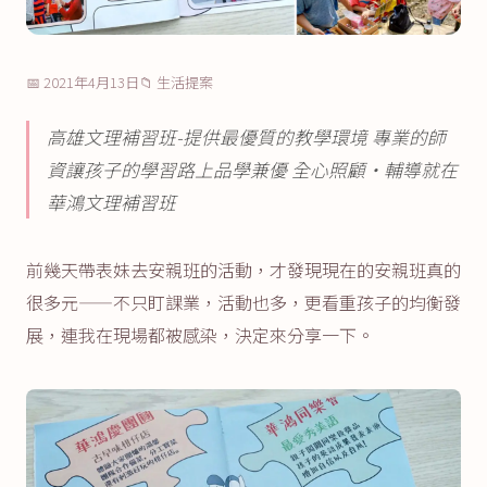
📅 2021年4月13日
📁 生活提案
高雄文理補習班-提供最優質的教學環境 專業的師
資讓孩子的學習路上品學兼優 全心照顧·輔導就在
華鴻文理補習班
前幾天帶表妹去安親班的活動，才發現現在的安親班真的
很多元——不只盯課業，活動也多，更看重孩子的均衡發
展，連我在現場都被感染，決定來分享一下。