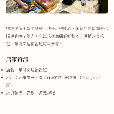
整場像個小型同樂會，孩子玩得開心，闖關的益智關卡也
順道訓練了腦力。高雄想找兼顧課輔和多元活動的安親
班，華鴻文理補習班可以參考。
店家資訊
店名：華鴻文理補習班
地址：高雄市三民區哈爾濱街290號2樓 （
Google 地
圖
）
課後輔導／安親／多元課程