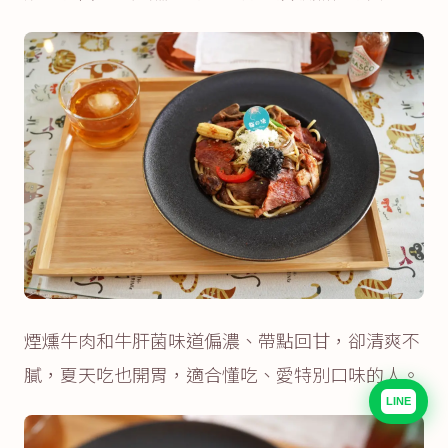
煙燻牛肉和牛肝菌味道偏濃、帶點回甘，卻清爽不
膩，夏天吃也開胃，適合懂吃、愛特別口味的人。
LINE