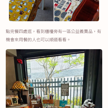
點完餐四處逛，看到櫃檯旁有一區公益義賣品，有
機會來用餐的人也可以順道看看。