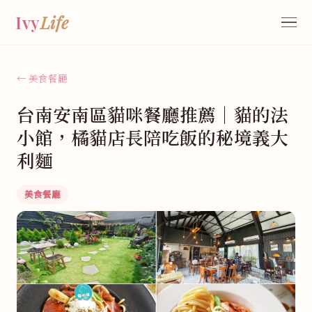
Ivy
Life
← 美食餐廳
台南安南區貓咪餐廳推薦｜貓的法
小館，橘貓店長陪吃飯的秘境義大
利麵
美食餐廳