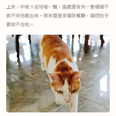
上來、中氣十足地喵一聲，遠處還有另一隻橘貓不
疾不徐地踱出來。原來還是家貓咪餐廳，貓控的手
要按不住啦。