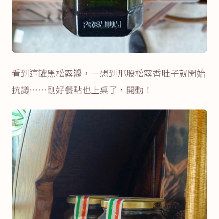
看到這罐黑松露醬，一想到那股松露香肚子就開始
抗議……剛好餐點也上桌了，開動！