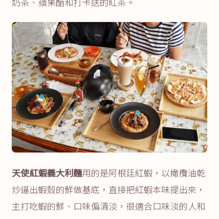
奶茶、蘋果醋和打卡送的紅茶。
天使紅蝦義大利麵
用的是阿根廷紅蝦，以橄欖油乾
炒逼出蝦殼的鮮做基底，直接把紅蝦本味提出來，
主打吃蝦的鮮、口味偏清淡，很適合口味淡的人和