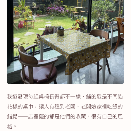
我還發現每組桌椅長得都不一樣，鋪的還是不同貓
花樣的桌巾，讓人有種到老闆、老闆娘家裡吃飯的
錯覺——店裡擺的都是他們的收藏，很有自己的風
格。