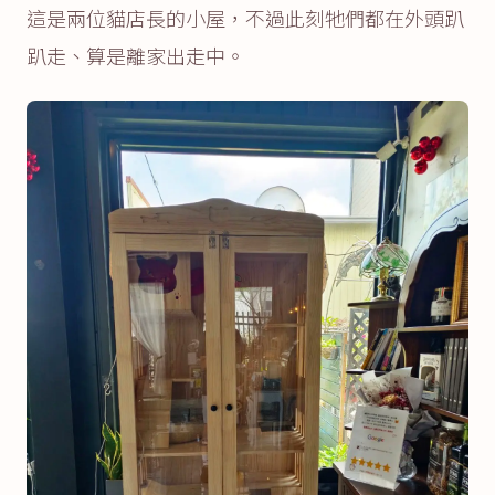
這是兩位貓店長的小屋，不過此刻牠們都在外頭趴
趴走、算是離家出走中。