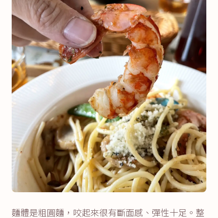
麵體是粗圓麵，咬起來很有斷面感、彈性十足。整