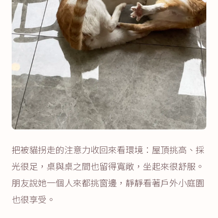
把被貓拐走的注意力收回來看環境：屋頂挑高、採
光很足，桌與桌之間也留得寬敞，坐起來很舒服。
朋友說她一個人來都挑窗邊，靜靜看著戶外小庭園
也很享受。