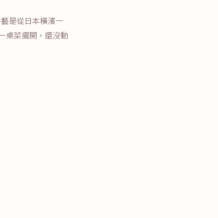
手藝是從日本橫濱一
。一桌菜擺開，還沒動