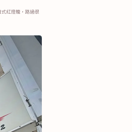
日式紅燈籠，路過很