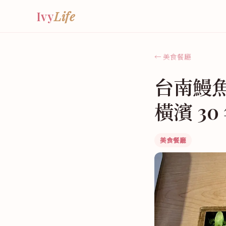
Ivy
Life
← 美食餐廳
台南鰻
橫濱 3
美食餐廳