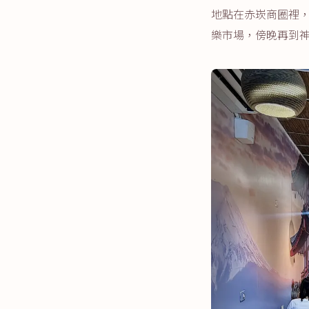
地點在赤崁商圈裡
樂市場，傍晚再到