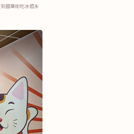
步到國華街吃冰逛永