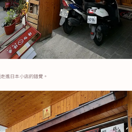
種走進日本小店的錯覺。