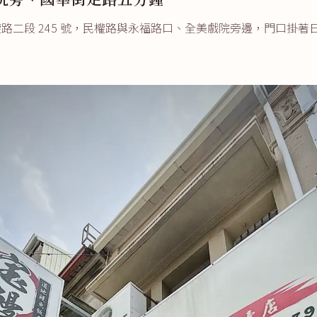
路二段 245 號，民權路與永福路口、全美戲院旁邊，門口掛著