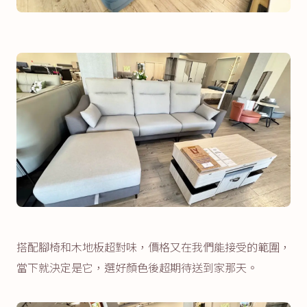
搭配腳椅和木地板超對味，價格又在我們能接受的範圍，
當下就決定是它，選好顏色後超期待送到家那天。