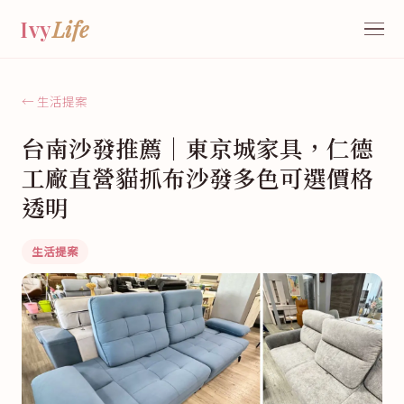
Ivy
Life
← 生活提案
台南沙發推薦｜東京城家具，仁德
工廠直營貓抓布沙發多色可選價格
透明
生活提案