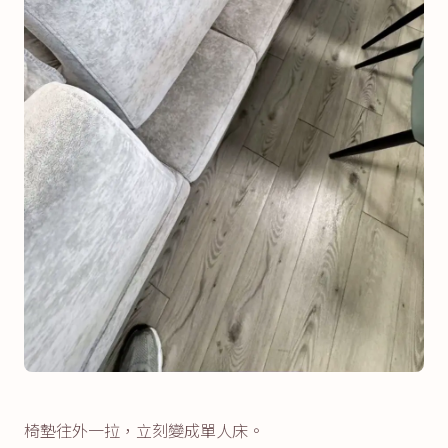
椅墊往外一拉，立刻變成單人床。