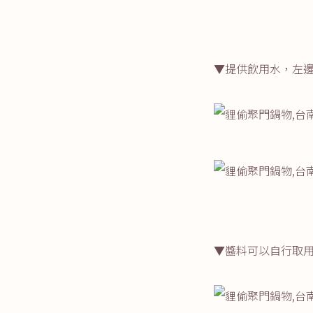
▼提供飲用水，左
▼醬料可以自行取