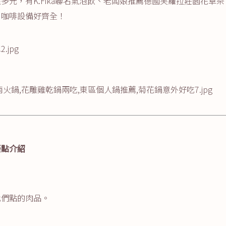
多元，有K.Fika聯名氣泡飲、老闆娘推薦德國芙蘿拉莊園花草
！咖啡設備好齊全！
餐點介紹
我們點的肉品。