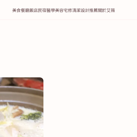
美食餐廳
飯店民宿
醫學美容
宅修清潔
設計推薦
關於艾薇