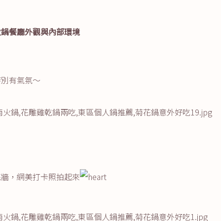
火鍋餐廳外觀與內部環境
特別有氣氛～
花牆，網美打卡照拍起來