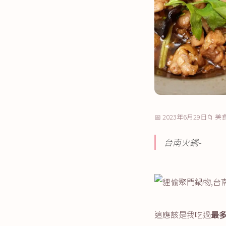
📅 2023年6月29日
📁 
台南火鍋-
這應該是我吃過
最