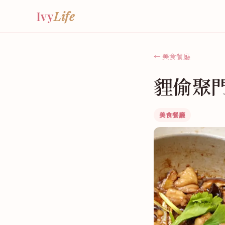
Ivy
Life
← 美食餐廳
貍偷聚
美食餐廳