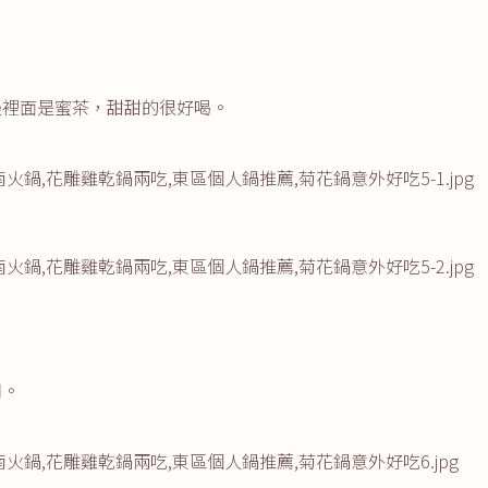
邊裡面是蜜茶，甜甜的很好喝。
用。