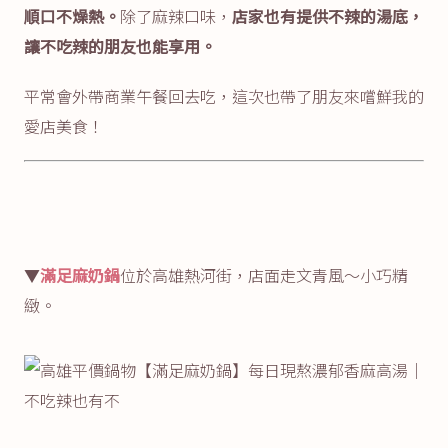
順口不燥熱。
除了麻辣口味，
店家也有提供不辣的湯底，
讓不吃辣的朋友也能享用。
平常會外帶商業午餐回去吃，這次也帶了朋友來嚐鮮我的
愛店美食！
▼
滿足麻奶鍋
位於高雄熱河街，店面走文青風～小巧精
緻。