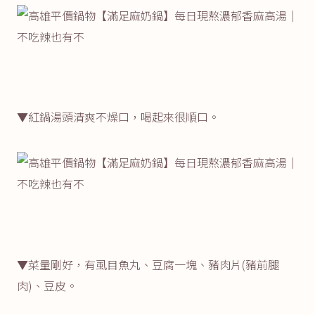
▼紅鍋湯頭清爽不燥口，喝起來很順口。
▼菜量剛好，有虱目魚丸、豆腐一塊、豬肉片(豬前腿
肉)、豆皮。