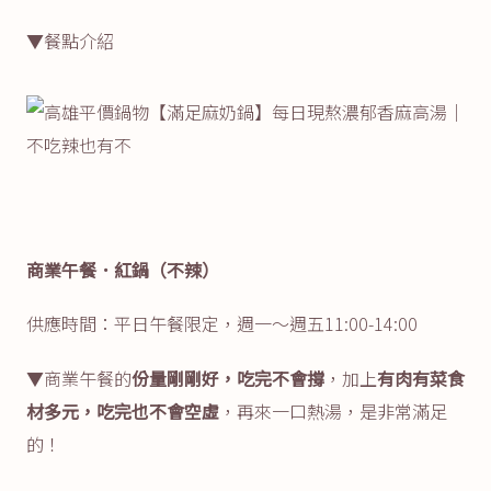
▼餐點介紹
商業午餐．紅鍋（不辣）
供應時間：平日午餐限定，週一～週五11:00-14:00
▼商業午餐的
份量剛剛好，吃完不會撐
，加上
有肉有菜食
材多元，吃完也不會空虛
，再來一口熱湯，是非常滿足
的！