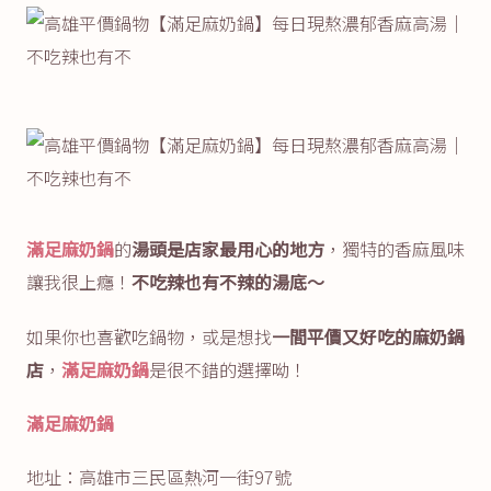
滿足麻奶鍋
的
湯頭是店家最用心的地方
，獨特的香麻風味
讓我很上癮！
不吃辣也有不辣的湯底～
如果你也喜歡吃鍋物，或是想找
一間平價又好吃的麻奶鍋
店
，
滿足麻奶鍋
是很不錯的選擇呦！
滿足麻奶鍋
地址：高雄市三民區熱河一街97號