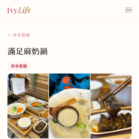
Ivy
Life
← 美食餐廳
滿足麻奶鍋
美食餐廳