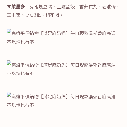
▼
菜量多
，有兩塊豆腐、土雞蛋餃、香菇貢丸、老油條、
玉米筍、豆皮3個、梅花豬。