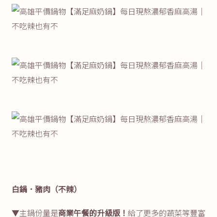
白鍋．豬肉（不辣）
▼主鍋份量是
商業午餐的升級版！
給了更多的蔬菜等豐富