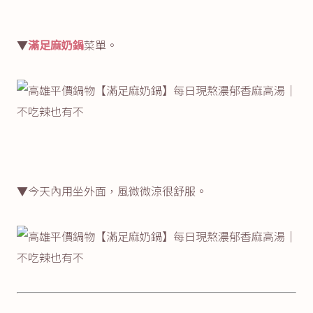
▼
滿足麻奶鍋
菜單。
▼今天內用坐外面，風微微涼很舒服。