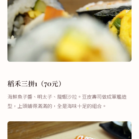
稻禾三拼1（70元）
海鮮魚子醬、明太子、龍蝦沙拉。豆皮壽司做成軍艦造
型，上頭鋪得滿滿的，全是海味十足的組合。