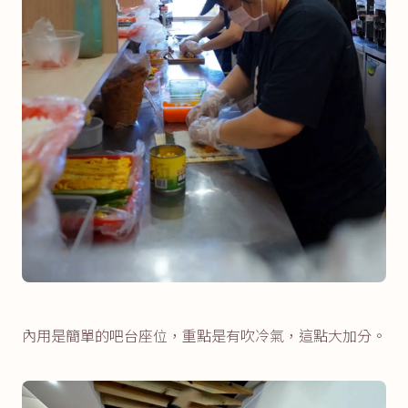
內用是簡單的吧台座位，重點是有吹冷氣，這點大加分。