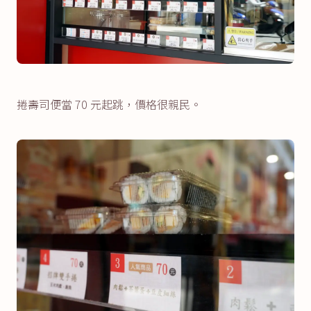
捲壽司便當 70 元起跳，價格很親民。