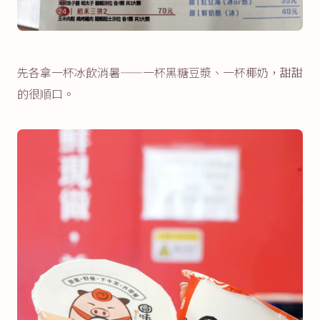
先各拿一杯冰飲消暑——一杯黑糖豆漿、一杯椰奶，甜甜
的很順口。