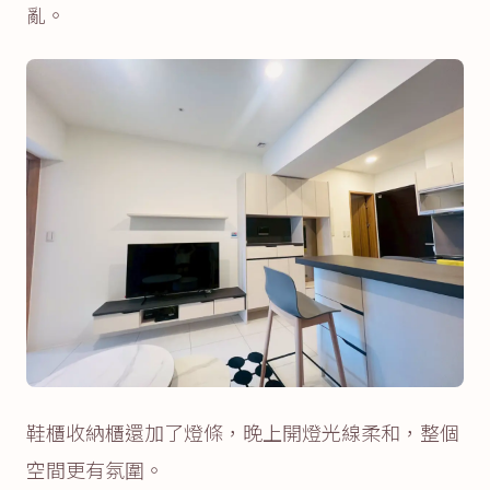
亂。
鞋櫃收納櫃還加了燈條，晚上開燈光線柔和，整個
空間更有氛圍。