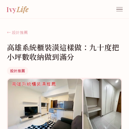
Ivy
Life
← 設計推薦
高雄系統櫃裝潢這樣做：九十度把
小坪數收納做到滿分
設計推薦