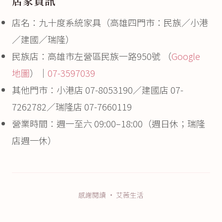
店家資訊
店名：九十度系統家具（高雄四門市：民族／小港
／建國／瑞隆）
民族店：高雄市左營區民族一路950號 （
Google
地圖
）｜
07-3597039
其他門市：小港店 07-8053190／建國店 07-
7262782／瑞隆店 07-7660119
營業時間：週一至六 09:00–18:00（週日休；瑞隆
店週一休）
感謝閱讀 · 艾薇生活