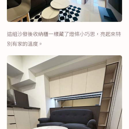
這組沙發後收納櫃一樣藏了燈條小巧思，亮起來特
別有家的溫度。