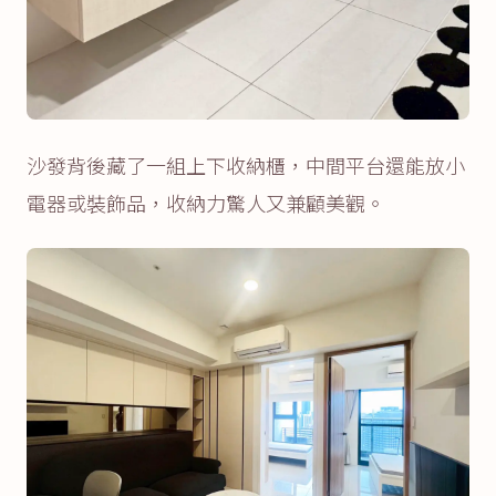
沙發背後藏了一組上下收納櫃，中間平台還能放小
電器或裝飾品，收納力驚人又兼顧美觀。