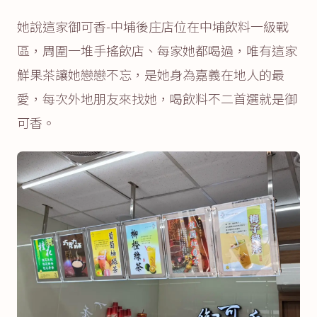
她說這家御可香-中埔後庄店位在中埔飲料一級戰
區，周圍一堆手搖飲店、每家她都喝過，唯有這家
鮮果茶讓她戀戀不忘，是她身為嘉義在地人的最
愛，每次外地朋友來找她，喝飲料不二首選就是御
可香。