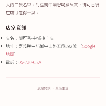
人的口袋名單。到嘉義中埔想喝鮮果茶，御可香後
庄店很值得一試。
店家資訊
店名：御可香-中埔後庄店
地址：嘉義縣中埔鄉中山路五段892號 （
Google
地圖
）
電話：
05-230-0326
感謝閱讀 · 艾薇生活