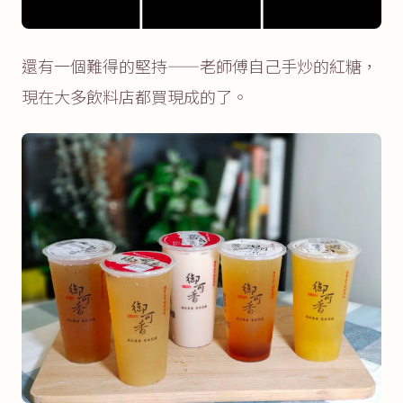
還有一個難得的堅持——老師傅自己手炒的紅糖，
現在大多飲料店都買現成的了。