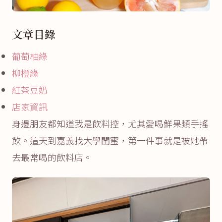
文章目錄
葡萄柚綠
柳橙綠
紅茶豆奶
店家資訊
身邊朋友都知道我是飲料控，尤其愛喝鮮果類手搖
飲。這天到嘉義找大學閨蜜，第一件事就是被她帶
去最常喝的飲料店。