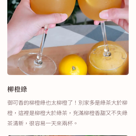
柳橙綠
御可香的柳橙綠也太柳橙了！別家多是綠茶大於柳
橙，這裡是柳橙大於綠茶，充滿柳橙香甜又不失綠
茶清新，很容易一天來兩杯。